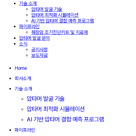
기술 소개
압타머 발굴 기술
압타머 최적화 시뮬레이션
AI 기반 압타머 결합 예측 프로그램
파이프라인
췌장암 조기진단키트 및 치료제
압타머 발굴 문의
소식
공지사항
보도자료
Home
회사소개
기술 소개
압타머 발굴 기술
압타머 최적화 시뮬레이션
AI 기반 압타머 결합 예측 프로그램
파이프라인