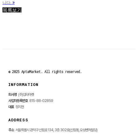
»
니다.
목록보기
© 2025 AptaMarket. All rights reserved.
INFORMATION
회사명
(주)압타마켓
사업자등록번호
815-88-02859
대표
정지현
ADDRESS
주소
서울특별시 관악구 신림로 134,
3층 302호(신림동, 오성벤처빌딩)